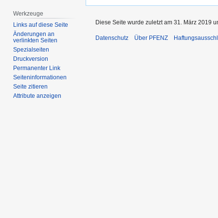
Werkzeuge
Diese Seite wurde zuletzt am 31. März 2019 u
Links auf diese Seite
Änderungen an
Datenschutz
Über PFENZ
Haftungsaussch
verlinkten Seiten
Spezialseiten
Druckversion
Permanenter Link
Seiten­­informationen
Seite zitieren
Attribute anzeigen