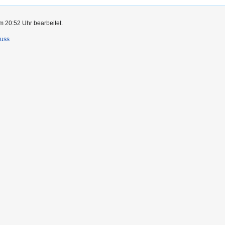
m 20:52 Uhr bearbeitet.
luss