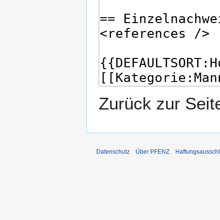
Zurück zur Sei
Datenschutz
Über PFENZ
Haftungsaussch