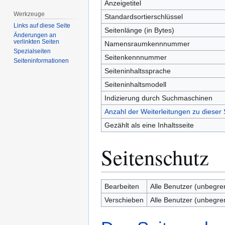
Anzeigetitel
Werkzeuge
Standardsortierschlüssel
Links auf diese Seite
Seitenlänge (in Bytes)
Änderungen an
verlinkten Seiten
Namensraumkennnummer
Spezialseiten
Seitenkennnummer
Seiten­­informationen
Seiteninhaltssprache
Seiteninhaltsmodell
Indizierung durch Suchmaschinen
Anzahl der Weiterleitungen zu dieser 
Gezählt als eine Inhaltsseite
Seitenschutz
Bearbeiten
Alle Benutzer (unbegre
Verschieben
Alle Benutzer (unbegre