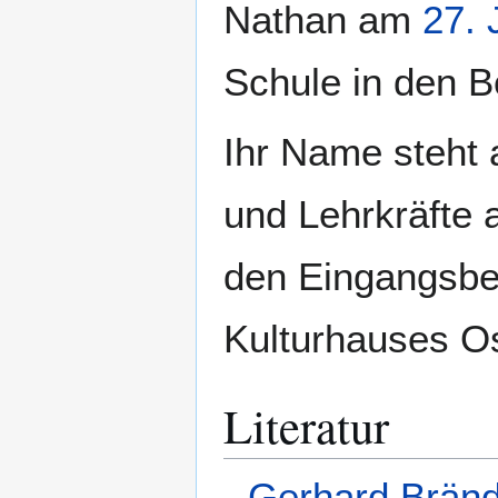
Nathan am
27. 
Schule in den B
Ihr Name steht 
und Lehrkräfte 
den Eingangsbe
Kulturhauses Os
Literatur
Gerhard Bränd