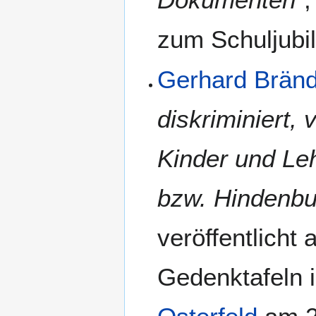
zum Schuljubi
Gerhard Bränd
diskriminiert, 
Kinder und Leh
bzw. Hindenbu
veröffentlicht
Gedenktafeln 