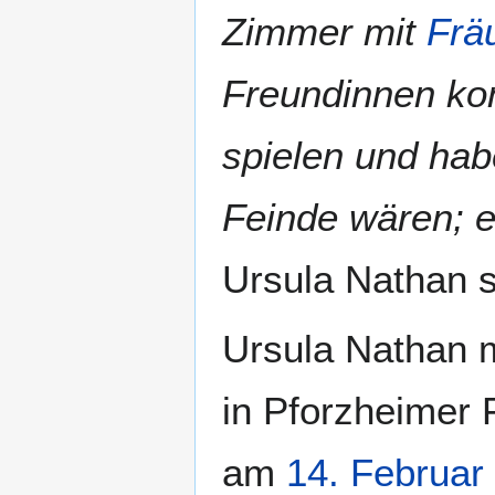
Zimmer mit
Frä
Freundinnen kon
spielen und hab
Feinde wären; e
Ursula Nathan s
Ursula Nathan 
in Pforzheimer 
am
14. Februar