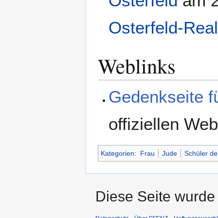
Osterfeld
am 2
Osterfeld-Rea
Weblinks
Gedenkseite f
offiziellen W
Kategorien
:
Frau
Jude
Schüler de
Diese Seite wurde 