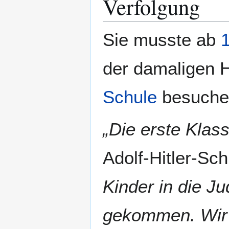
Verfolgung
Sie musste ab
der damaligen 
Schule
besuche
„Die erste Klas
Adolf-Hitler-Sc
Kinder in die Ju
gekommen. Wir w