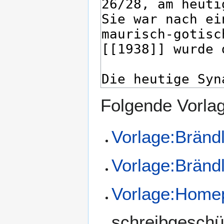
Folgende Vorlag
Vorlage:Bränd
Vorlage:Bränd
Vorlage:Home
schreibgeschü