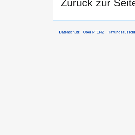
Zurück zur Sei
Datenschutz
Über PFENZ
Haftungsaussch