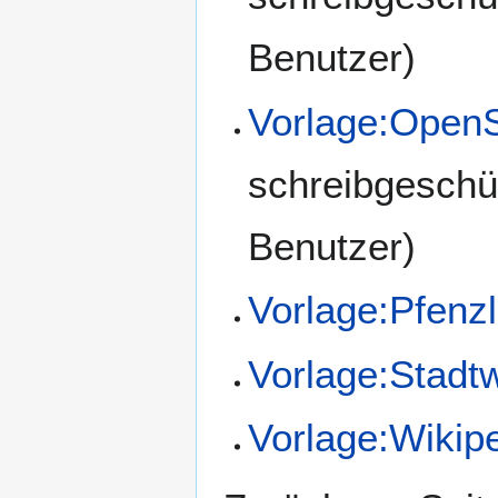
Benutzer)
Vorlage:Open
schreibgeschü
Benutzer)
Vorlage:Pfenz
Vorlage:Stadtw
Vorlage:Wikip