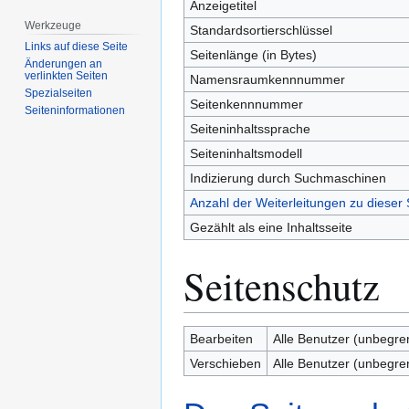
Anzeigetitel
Werkzeuge
Standardsortierschlüssel
Links auf diese Seite
Seitenlänge (in Bytes)
Änderungen an
verlinkten Seiten
Namensraumkennnummer
Spezialseiten
Seitenkennnummer
Seiten­­informationen
Seiteninhaltssprache
Seiteninhaltsmodell
Indizierung durch Suchmaschinen
Anzahl der Weiterleitungen zu dieser 
Gezählt als eine Inhaltsseite
Seitenschutz
Bearbeiten
Alle Benutzer (unbegre
Verschieben
Alle Benutzer (unbegre