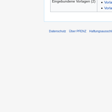
Eingebundene Vorlagen (2)
Vorl
Vorl
Datenschutz
Über PFENZ
Haftungsaussch