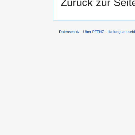
Zurück zur Sei
Datenschutz
Über PFENZ
Haftungsaussch