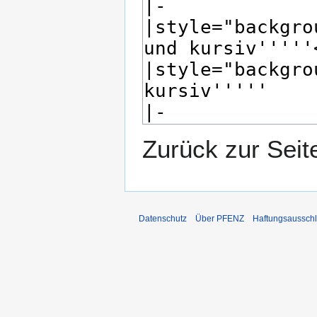
Zurück zur Sei
Datenschutz
Über PFENZ
Haftungsaussch