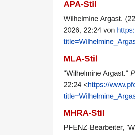
APA-Stil
Wilhelmine Argast. (2
2026, 22:24 von
https
title=Wilhelmine_Arga
MLA-Stil
"Wilhelmine Argast."
22:24 <
https://www.pf
title=Wilhelmine_Arga
MHRA-Stil
PFENZ-Bearbeiter, 'Wi