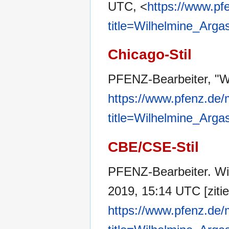
UTC, <
https://www.pf
title=Wilhelmine_Arga
Chicago-Stil
PFENZ-Bearbeiter, "W
https://www.pfenz.de/
title=Wilhelmine_Arga
CBE/CSE-Stil
PFENZ-Bearbeiter. Wil
2019, 15:14 UTC [zitie
https://www.pfenz.de/