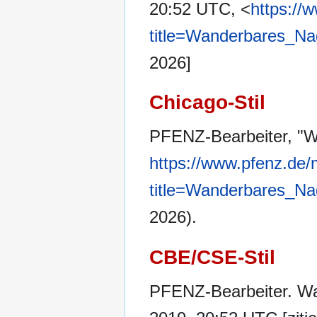
20:52 UTC, <
https://
title=Wanderbares_Na
2026]
Chicago-Stil
PFENZ-Bearbeiter, "W
https://www.pfenz.de/
title=Wanderbares_Na
2026).
CBE/CSE-Stil
PFENZ-Bearbeiter. Wan