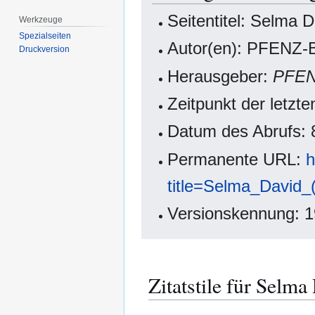
Seitentitel: Selma 
Werkzeuge
Spezialseiten
Autor(en): PFENZ-B
Druckversion
Herausgeber:
PFE
Zeitpunkt der letz
Datum des Abrufs: 
Permanente URL:
h
title=Selma_David_
Versionskennung: 
Zitatstile für Selma