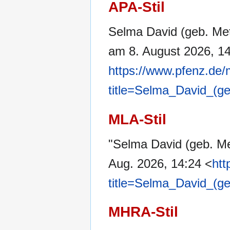
APA-Stil
Selma David (geb. Me
am 8. August 2026, 1
https://www.pfenz.de/
title=Selma_David_(g
MLA-Stil
"Selma David (geb. M
Aug. 2026, 14:24 <
htt
title=Selma_David_(g
MHRA-Stil