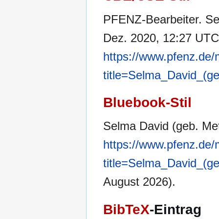
PFENZ-Bearbeiter. Sel
Dez. 2020, 12:27 UTC [
https://www.pfenz.de/
title=Selma_David_(g
Bluebook-Stil
Selma David (geb. Met
https://www.pfenz.de/
title=Selma_David_(g
August 2026).
BibTeX
-Eintrag