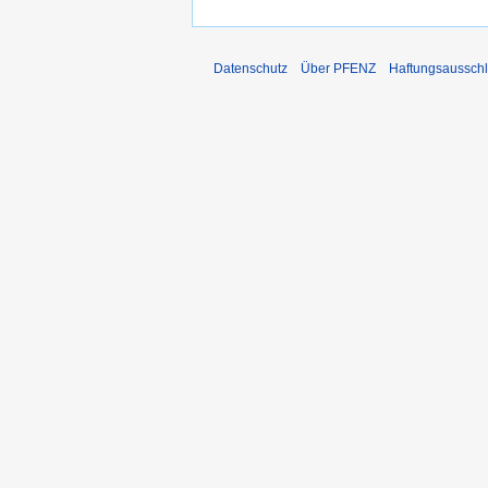
Datenschutz
Über PFENZ
Haftungsaussch