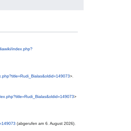
iawiki/index.php?
ex.php?title=Rudi_Bialas&oldid=149073
>.
ndex.php?title=Rudi_Bialas&oldid=149073
>
d=149073
(abgerufen am 6. August 2026).