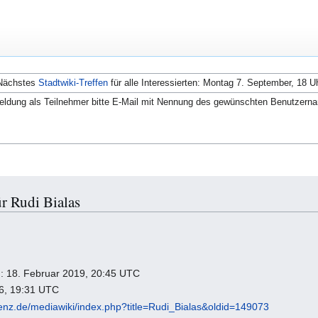
Nächstes
Stadtwiki-Treffen
für alle Interessierten: Montag 7. September, 18 U
ldung als Teilnehmer bitte E-Mail mit Nennung des gewünschten Benutzern
r Rudi Bialas
ng: 18. Februar 2019, 20:45 UTC
26, 19:31 UTC
fenz.de/mediawiki/index.php?title=Rudi_Bialas&oldid=149073