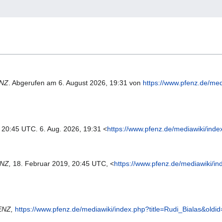
NZ
. Abgerufen am 6. August 2026, 19:31 von
https://www.pfenz.de/med
, 20:45 UTC. 6. Aug. 2026, 19:31 <
https://www.pfenz.de/mediawiki/ind
NZ,
18. Februar 2019, 20:45 UTC, <
https://www.pfenz.de/mediawiki/i
ENZ,
https://www.pfenz.de/mediawiki/index.php?title=Rudi_Bialas&oldi