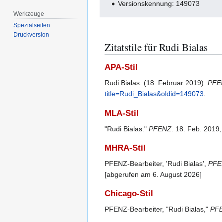
Versionskennung: 149073
Werkzeuge
Spezialseiten
Druckversion
Zitatstile für Rudi Bialas
APA-Stil
Rudi Bialas. (18. Februar 2019).
PFE
title=Rudi_Bialas&oldid=149073
.
MLA-Stil
"Rudi Bialas."
PFENZ
. 18. Feb. 2019
MHRA-Stil
PFENZ-Bearbeiter, 'Rudi Bialas',
PFE
[abgerufen am 6. August 2026]
Chicago-Stil
PFENZ-Bearbeiter, "Rudi Bialas,"
PF