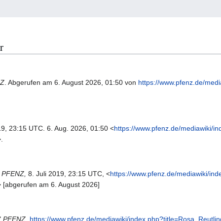
r
Z
. Abgerufen am 6. August 2026, 01:50 von
https://www.pfenz.de/medi
019, 23:15 UTC. 6. Aug. 2026, 01:50 <
https://www.pfenz.de/mediawiki/i
.
,
PFENZ,
8. Juli 2019, 23:15 UTC, <
https://www.pfenz.de/mediawiki/ind
> [abgerufen am 6. August 2026]
"
PFENZ,
https://www.pfenz.de/mediawiki/index.php?title=Rosa_Reutl