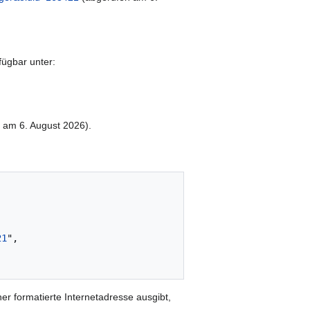
fügbar unter:
 am 6. August 2026).
21
",

er formatierte Internetadresse ausgibt,