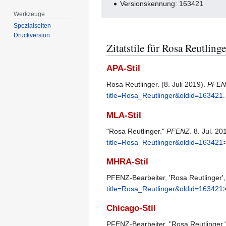
Versionskennung: 163421
Werkzeuge
Spezialseiten
Druckversion
Zitatstile für Rosa Reutlinge
APA-Stil
Rosa Reutlinger. (8. Juli 2019).
PFEN
title=Rosa_Reutlinger&oldid=163421
.
MLA-Stil
"Rosa Reutlinger."
PFENZ
. 8. Jul. 2
title=Rosa_Reutlinger&oldid=163421
>
MHRA-Stil
PFENZ-Bearbeiter, 'Rosa Reutlinger'
title=Rosa_Reutlinger&oldid=163421
Chicago-Stil
PFENZ-Bearbeiter, "Rosa Reutlinger,