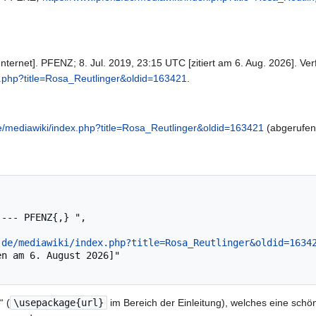
ternet]. PFENZ; 8. Jul. 2019, 23:15 UTC [zitiert am 6. Aug. 2026]. Ver
x.php?title=Rosa_Reutlinger&oldid=163421
.
e/mediawiki/index.php?title=Rosa_Reutlinger&oldid=163421
(abgerufen
.de/mediawiki/index.php?title=Rosa_Reutlinger&oldid=1634
“ (
\usepackage{url}
im Bereich der Einleitung), welches eine schön