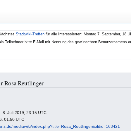
Nächstes
Stadtwiki-Treffen
für alle Interessierten: Montag 7. September, 18 U
ls Teilnehmer bitte E-Mail mit Nennung des gewünschten Benutzernamens a
r Rosa Reutlinger
g: 8. Juli 2019, 23:15 UTC
26, 01:50 UTC
fenz.de/mediawiki/index.php?title=Rosa_Reutlinger&oldid=163421