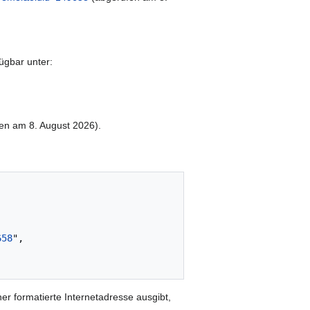
ügbar unter:
en am 8. August 2026).
658
",

er formatierte Internetadresse ausgibt,