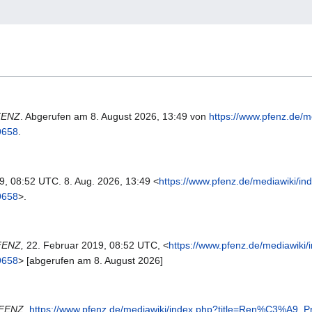
FENZ
. Abgerufen am 8. August 2026, 13:49 von
https://www.pfenz.de/m
9658
.
19, 08:52 UTC. 8. Aug. 2026, 13:49 <
https://www.pfenz.de/mediawiki/in
9658
>.
FENZ,
22. Februar 2019, 08:52 UTC, <
https://www.pfenz.de/mediawiki/
9658
> [abgerufen am 8. August 2026]
FENZ,
https://www.pfenz.de/mediawiki/index.php?title=Ren%C3%A9_