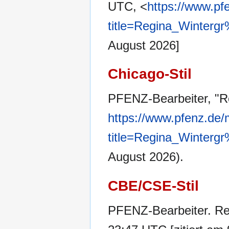
UTC, <
https://www.pf
title=Regina_Winter
August 2026]
Chicago-Stil
PFENZ-Bearbeiter, "R
https://www.pfenz.de/
title=Regina_Winter
August 2026).
CBE/CSE-Stil
PFENZ-Bearbeiter. Reg