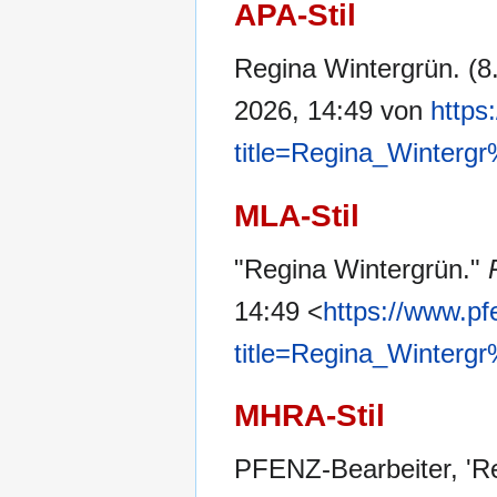
APA-Stil
Regina Wintergrün. (8.
2026, 14:49 von
https
title=Regina_Winter
MLA-Stil
"Regina Wintergrün."
14:49 <
https://www.pf
title=Regina_Winter
MHRA-Stil
PFENZ-Bearbeiter, 'R