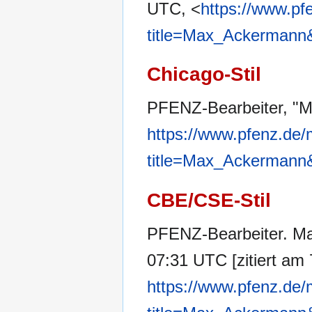
UTC, <
https://www.pf
title=Max_Ackermann
Chicago-Stil
PFENZ-Bearbeiter, "
https://www.pfenz.de/
title=Max_Ackermann
CBE/CSE-Stil
PFENZ-Bearbeiter. Ma
07:31 UTC [zitiert am 
https://www.pfenz.de/