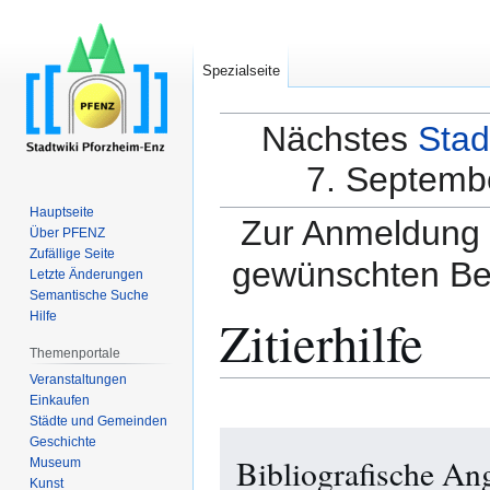
Spezialseite
Nächstes
Stad
7. Septembe
Hauptseite
Zur Anmeldung a
Über PFENZ
Zufällige Seite
gewünschten Be
Letzte Änderungen
Semantische Suche
Zitierhilfe
Hilfe
Themenportale
Veranstaltungen
Einkaufen
Städte und Gemeinden
Zur
Zur
Geschichte
Bibliografische A
Navigation
Suche
Museum
Kunst
springen
springen