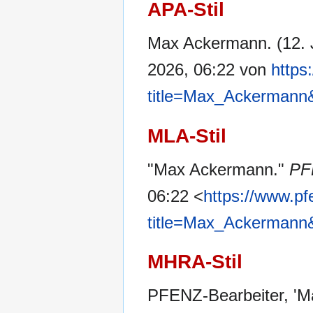
APA-Stil
Max Ackermann. (12. 
2026, 06:22 von
https
title=Max_Ackermann
MLA-Stil
"Max Ackermann."
PF
06:22 <
https://www.pf
title=Max_Ackermann
MHRA-Stil
PFENZ-Bearbeiter, '