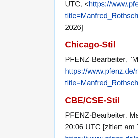
UTC, <
https://www.pf
title=Manfred_Rothsc
2026]
Chicago-Stil
PFENZ-Bearbeiter, "M
https://www.pfenz.de/
title=Manfred_Rothsc
CBE/CSE-Stil
PFENZ-Bearbeiter. Man
20:06 UTC [zitiert am 