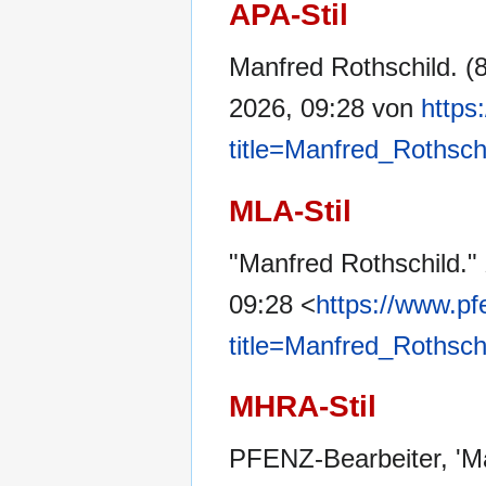
APA-Stil
Manfred Rothschild. (
2026, 09:28 von
https
title=Manfred_Rothsc
MLA-Stil
"Manfred Rothschild."
09:28 <
https://www.pf
title=Manfred_Rothsc
MHRA-Stil
PFENZ-Bearbeiter, 'Ma