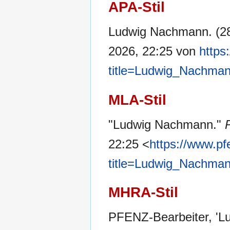
APA-Stil
Ludwig Nachmann. (28
2026, 22:25 von
https
title=Ludwig_Nachma
MLA-Stil
"Ludwig Nachmann."
22:25 <
https://www.pf
title=Ludwig_Nachma
MHRA-Stil
PFENZ-Bearbeiter, '