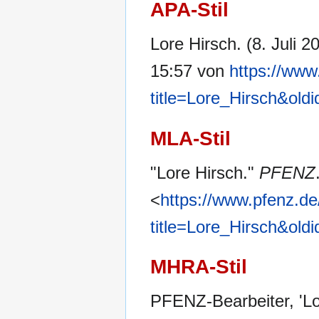
APA-Stil
Lore Hirsch. (8. Juli 2
15:57 von
https://www
title=Lore_Hirsch&old
MLA-Stil
"Lore Hirsch."
PFENZ
<
https://www.pfenz.de
title=Lore_Hirsch&old
MHRA-Stil
PFENZ-Bearbeiter, 'Lo