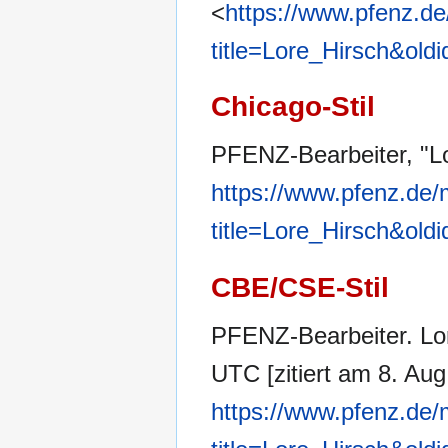
<
https://www.pfenz.de
title=Lore_Hirsch&old
Chicago-Stil
PFENZ-Bearbeiter, "L
https://www.pfenz.de/
title=Lore_Hirsch&old
CBE/CSE-Stil
PFENZ-Bearbeiter. Lor
UTC [zitiert am 8. Aug
https://www.pfenz.de/