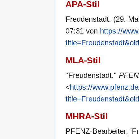
APA-Stil
Freudenstadt. (29. Ma
07:31 von
https://www
title=Freudenstadt&ol
MLA-Stil
"Freudenstadt."
PFEN
<
https://www.pfenz.de
title=Freudenstadt&ol
MHRA-Stil
PFENZ-Bearbeiter, 'F