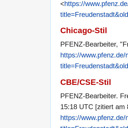
<
https://www.pfenz.de
title=Freudenstadt&ol
Chicago-Stil
PFENZ-Bearbeiter, "F
https://www.pfenz.de/
title=Freudenstadt&ol
CBE/CSE-Stil
PFENZ-Bearbeiter. Fre
15:18 UTC [zitiert am 
https://www.pfenz.de/