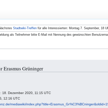
Nächstes
Stadtwiki-Treffen
für alle Interessierten: Montag 7. September, 18 U
ldung als Teilnehmer bitte E-Mail mit Nennung des gewünschten Benutzern
ür Erasmus Grüninger
ng: 18. Dezember 2020, 11:15 UTC
26, 12:16 UTC
fenz.de/mediawiki/index.php?title=Erasmus_Gr%C3%BCninger&oldid=