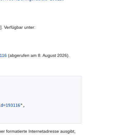
. Verfügbar unter:
3116
(abgerufen am 8. August 2026).
id=193116
",

er formatierte Internetadresse ausgibt,