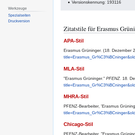
Versionskennung: 193116
Werkzeuge
Spezialseiten
Druckversion
Zitatstile für Erasmus Grün
APA-Stil
Erasmus Grüninger. (18. Dezember 
title=Erasmus_Gr%C3%BCninger&ol
MLA-Stil
"Erasmus Grüninger."
PFENZ
. 18. D
title=Erasmus_Gr%C3%BCninger&ol
MHRA-Stil
PFENZ-Bearbeiter, 'Erasmus Grüning
title=Erasmus_Gr%C3%BCninger&ol
Chicago-Stil
PFENZ-Bearbeiter, "Erasmus Grünin