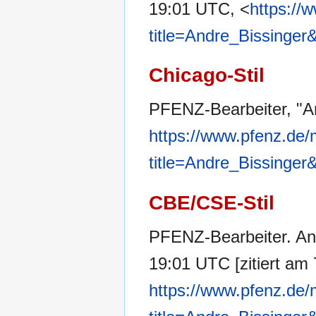
19:01 UTC, <
https://
title=Andre_Bissinger
Chicago-Stil
PFENZ-Bearbeiter, "A
https://www.pfenz.de/
title=Andre_Bissinger
CBE/CSE-Stil
PFENZ-Bearbeiter. And
19:01 UTC [zitiert am 
https://www.pfenz.de/