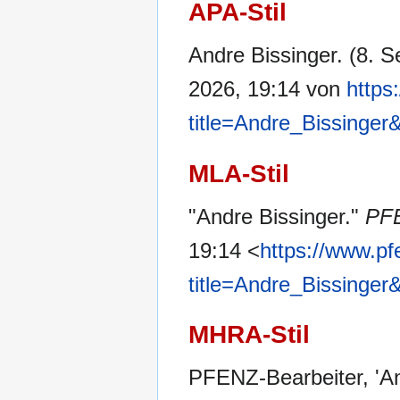
APA-Stil
Andre Bissinger. (8. 
2026, 19:14 von
https
title=Andre_Bissinger
MLA-Stil
"Andre Bissinger."
PF
19:14 <
https://www.pf
title=Andre_Bissinger
MHRA-Stil
PFENZ-Bearbeiter, 'An