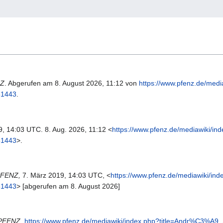
Z
. Abgerufen am 8. August 2026, 11:12 von
https://www.pfenz.de/medi
51443
.
19, 14:03 UTC. 8. Aug. 2026, 11:12 <
https://www.pfenz.de/mediawiki/in
51443
>.
FENZ,
7. März 2019, 14:03 UTC, <
https://www.pfenz.de/mediawiki/ind
51443
> [abgerufen am 8. August 2026]
PFENZ,
https://www.pfenz.de/mediawiki/index.php?title=Andr%C3%A