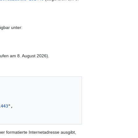
ügbar unter:
ufen am 8. August 2026).
1443
",

er formatierte Internetadresse ausgibt,