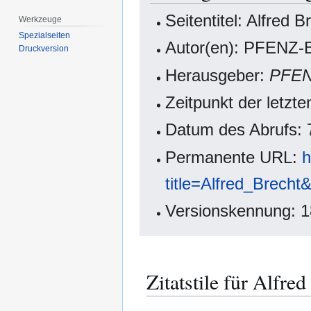
Seitentitel: Alfred B
Werkzeuge
Spezialseiten
Autor(en): PFENZ-B
Druckversion
Herausgeber:
PFE
Zeitpunkt der letzt
Datum des Abrufs: 
Permanente URL:
h
title=Alfred_Brecht
Versionskennung: 
Zitatstile für Alfred