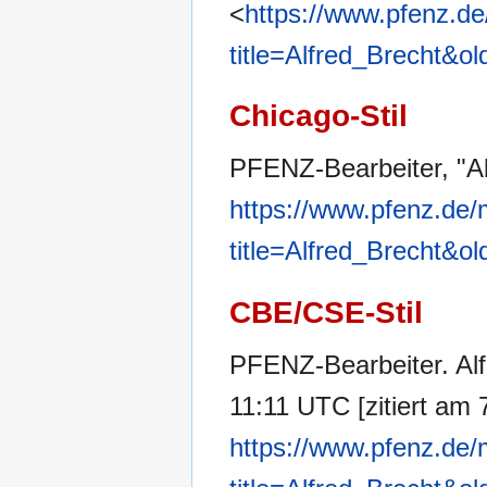
<
https://www.pfenz.de
title=Alfred_Brecht&o
Chicago-Stil
PFENZ-Bearbeiter, "Al
https://www.pfenz.de/
title=Alfred_Brecht&o
CBE/CSE-Stil
PFENZ-Bearbeiter. Alf
11:11 UTC [zitiert am 
https://www.pfenz.de/