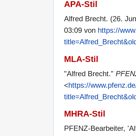
APA-Stil
Alfred Brecht. (26. Ju
03:09 von
https://www
title=Alfred_Brecht&o
MLA-Stil
"Alfred Brecht."
PFEN
<
https://www.pfenz.de
title=Alfred_Brecht&o
MHRA-Stil
PFENZ-Bearbeiter, 'Al