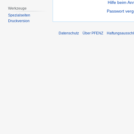
Hilfe beim A
Werkzeuge
Passwort ver
Spezialseiten
Druckversion
Datenschutz
Über PFENZ
Haftungsaussch