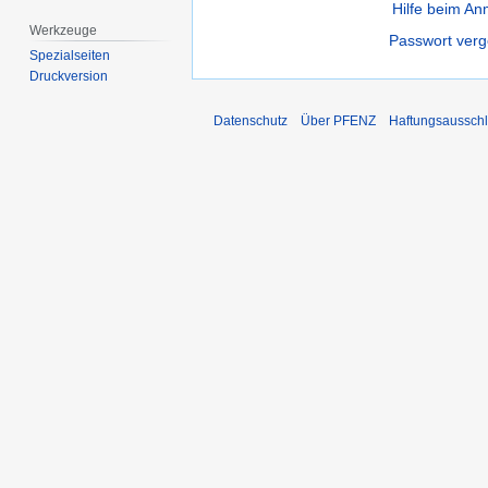
Hilfe beim A
Werkzeuge
Passwort ver
Spezialseiten
Druckversion
Datenschutz
Über PFENZ
Haftungsaussch