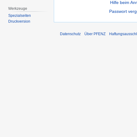
Hilfe beim A
Werkzeuge
Passwort ver
Spezialseiten
Druckversion
Datenschutz
Über PFENZ
Haftungsaussch