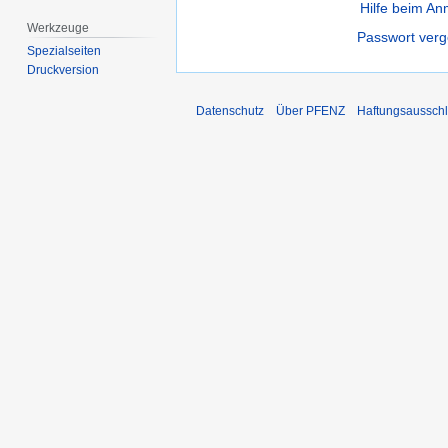
Hilfe beim A
Werkzeuge
Passwort ver
Spezialseiten
Druckversion
Datenschutz
Über PFENZ
Haftungsaussch