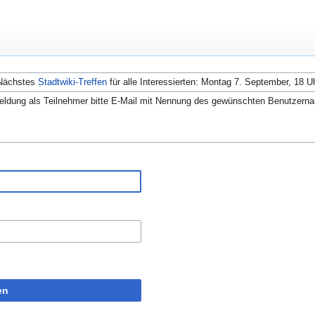
Nächstes
Stadtwiki-Treffen
für alle Interessierten: Montag 7. September, 18 U
ldung als Teilnehmer bitte E-Mail mit Nennung des gewünschten Benutzern
en