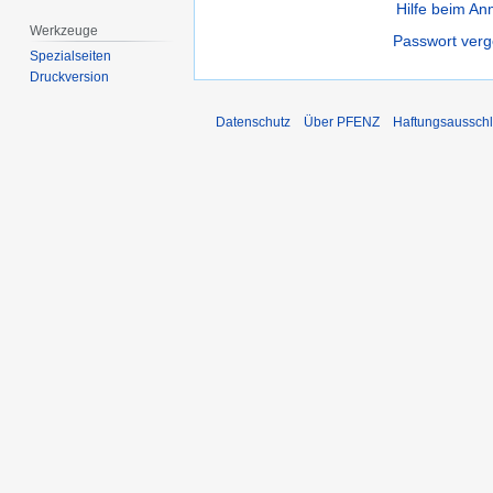
Hilfe beim A
Werkzeuge
Passwort ver
Spezialseiten
Druckversion
Datenschutz
Über PFENZ
Haftungsaussch