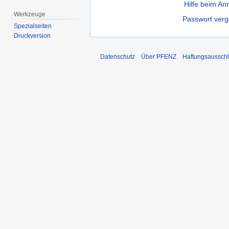
Hilfe beim A
Werkzeuge
Passwort ver
Spezialseiten
Druckversion
Datenschutz
Über PFENZ
Haftungsaussch