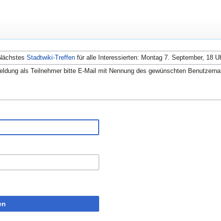
Nächstes
Stadtwiki-Treffen
für alle Interessierten: Montag 7. September, 18 U
ldung als Teilnehmer bitte E-Mail mit Nennung des gewünschten Benutzern
en