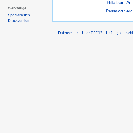
Hilfe beim A
Werkzeuge
Passwort ver
Spezialseiten
Druckversion
Datenschutz
Über PFENZ
Haftungsaussch