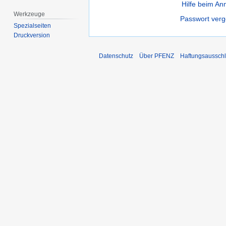
Hilfe beim A
Werkzeuge
Passwort ver
Spezialseiten
Druckversion
Datenschutz
Über PFENZ
Haftungsaussch