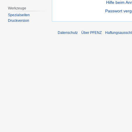
Hilfe beim A
Werkzeuge
Passwort ver
Spezialseiten
Druckversion
Datenschutz
Über PFENZ
Haftungsaussch