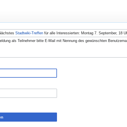
Nächstes
Stadtwiki-Treffen
für alle Interessierten: Montag 7. September, 18 U
ldung als Teilnehmer bitte E-Mail mit Nennung des gewünschten Benutzern
en