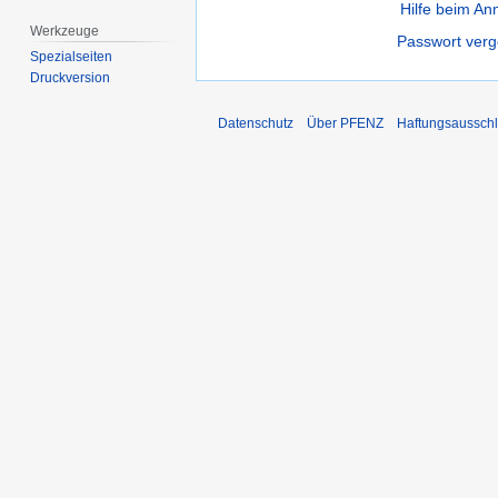
Hilfe beim A
Werkzeuge
Passwort ver
Spezialseiten
Druckversion
Datenschutz
Über PFENZ
Haftungsaussch