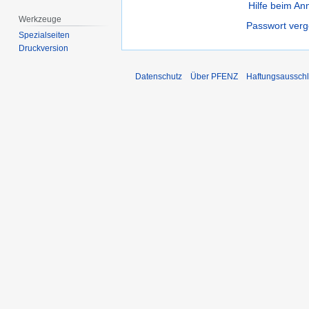
Hilfe beim A
Werkzeuge
Passwort ver
Spezialseiten
Druckversion
Datenschutz
Über PFENZ
Haftungsaussch