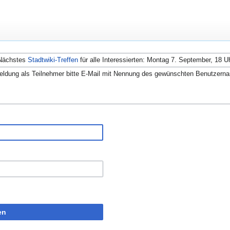
Nächstes
Stadtwiki-Treffen
für alle Interessierten: Montag 7. September, 18 U
ldung als Teilnehmer bitte E-Mail mit Nennung des gewünschten Benutzern
en