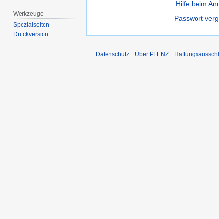
Hilfe beim A
Werkzeuge
Passwort ver
Spezialseiten
Druckversion
Datenschutz
Über PFENZ
Haftungsaussch