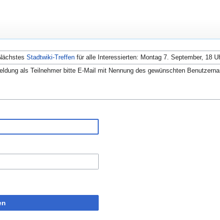
Nächstes
Stadtwiki-Treffen
für alle Interessierten: Montag 7. September, 18 U
ldung als Teilnehmer bitte E-Mail mit Nennung des gewünschten Benutzern
en