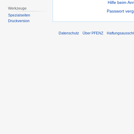
Hilfe beim A
Werkzeuge
Passwort ver
Spezialseiten
Druckversion
Datenschutz
Über PFENZ
Haftungsaussch