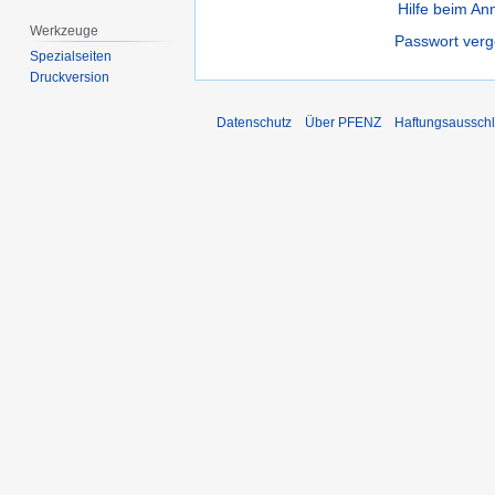
Hilfe beim A
Werkzeuge
Passwort ver
Spezialseiten
Druckversion
Datenschutz
Über PFENZ
Haftungsaussch