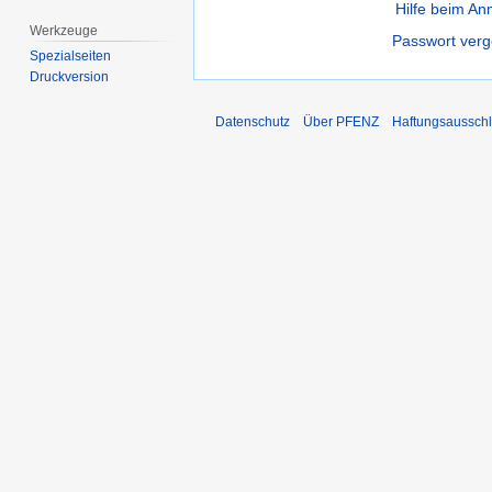
Hilfe beim A
Werkzeuge
Passwort ver
Spezialseiten
Druckversion
Datenschutz
Über PFENZ
Haftungsaussch