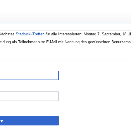
Nächstes
Stadtwiki-Treffen
für alle Interessierten: Montag 7. September, 18 U
ldung als Teilnehmer bitte E-Mail mit Nennung des gewünschten Benutzern
en