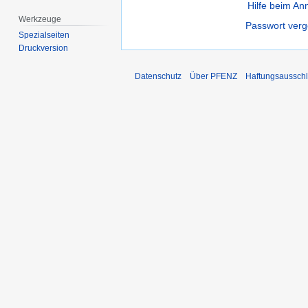
Hilfe beim A
Werkzeuge
Passwort ver
Spezialseiten
Druckversion
Datenschutz
Über PFENZ
Haftungsaussch