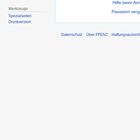
Hilfe beim A
Werkzeuge
Passwort ver
Spezialseiten
Druckversion
Datenschutz
Über PFENZ
Haftungsaussch