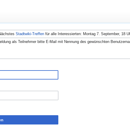
Nächstes
Stadtwiki-Treffen
für alle Interessierten: Montag 7. September, 18 U
ldung als Teilnehmer bitte E-Mail mit Nennung des gewünschten Benutzern
en