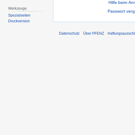
Hilfe beim A
Werkzeuge
Passwort ver
Spezialseiten
Druckversion
Datenschutz
Über PFENZ
Haftungsaussch