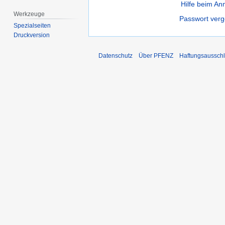
Hilfe beim A
Werkzeuge
Passwort ver
Spezialseiten
Druckversion
Datenschutz
Über PFENZ
Haftungsaussch