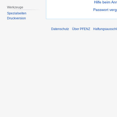
Hilfe beim A
Werkzeuge
Passwort ver
Spezialseiten
Druckversion
Datenschutz
Über PFENZ
Haftungsaussch