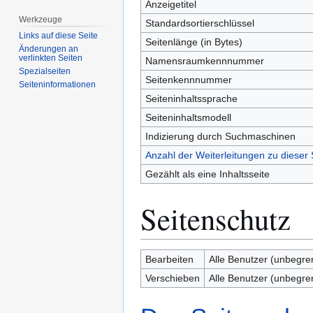
Anzeigetitel
Werkzeuge
Standardsortierschlüssel
Links auf diese Seite
Seitenlänge (in Bytes)
Änderungen an
verlinkten Seiten
Namensraumkennnummer
Spezialseiten
Seitenkennnummer
Seiten­­informationen
Seiteninhaltssprache
Seiteninhaltsmodell
Indizierung durch Suchmaschinen
Anzahl der Weiterleitungen zu dieser 
Gezählt als eine Inhaltsseite
Seitenschutz
Bearbeiten
Alle Benutzer (unbegre
Verschieben
Alle Benutzer (unbegre