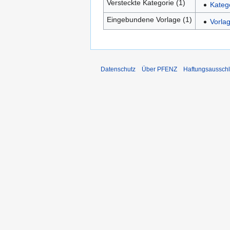
Versteckte Kategorie (1)
Kateg
Eingebundene Vorlage (1)
Vorla
Datenschutz
Über PFENZ
Haftungsaussch