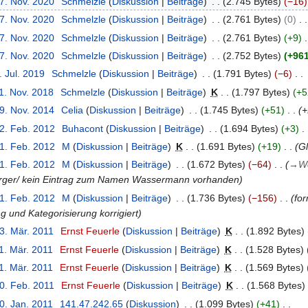
27. Nov. 2020
Schmelzle
Diskussion
Beiträge
2.745 Bytes
−16
27. Nov. 2020
Schmelzle
Diskussion
Beiträge
2.761 Bytes
0
27. Nov. 2020
Schmelzle
Diskussion
Beiträge
2.761 Bytes
+9
27. Nov. 2020
Schmelzle
Diskussion
Beiträge
2.752 Bytes
+96
. Jul. 2019
Schmelzle
Diskussion
Beiträge
1.791 Bytes
−6
1. Nov. 2018
Schmelzle
Diskussion
Beiträge
K
1.797 Bytes
+5
19. Nov. 2014
Celia
Diskussion
Beiträge
1.745 Bytes
+51
+
22. Feb. 2012
Buhacont
Diskussion
Beiträge
1.694 Bytes
+3
21. Feb. 2012
M
Diskussion
Beiträge
K
1.691 Bytes
+19
Gl
21. Feb. 2012
M
Diskussion
Beiträge
1.672 Bytes
−64
→
W
erger/ kein Eintrag zum Namen Wassermann vorhanden
21. Feb. 2012
M
Diskussion
Beiträge
1.736 Bytes
−156
for
g und Kategorisierung korrigiert
3. Mär. 2011
Ernst Feuerle
Diskussion
Beiträge
K
1.892 Bytes
1. Mär. 2011
Ernst Feuerle
Diskussion
Beiträge
K
1.528 Bytes
1. Mär. 2011
Ernst Feuerle
Diskussion
Beiträge
K
1.569 Bytes
20. Feb. 2011
Ernst Feuerle
Diskussion
Beiträge
K
1.568 Bytes
0. Jan. 2011
141.47.242.65
Diskussion
1.099 Bytes
+41