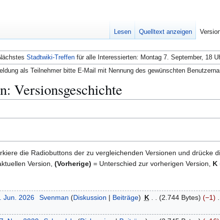
Lesen
Quelltext anzeigen
Versio
Nächstes
Stadtwiki-Treffen
für alle Interessierten: Montag 7. September, 18 U
ldung als Teilnehmer bitte E-Mail mit Nennung des gewünschten Benutzern
n: Versionsgeschichte
kiere die Radiobuttons der zu vergleichenden Versionen und drücke d
ktuellen Version,
(Vorherige)
= Unterschied zur vorherigen Version,
K
. Jun. 2026
Svenman
Diskussion
Beiträge
K
2.744 Bytes
−1