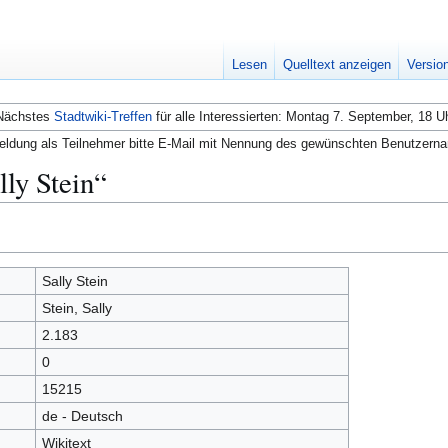
Lesen
Quelltext anzeigen
Versio
Nächstes
Stadtwiki-Treffen
für alle Interessierten: Montag 7. September, 18 U
ldung als Teilnehmer bitte E-Mail mit Nennung des gewünschten Benutzern
lly Stein“
Sally Stein
Stein, Sally
2.183
0
15215
de - Deutsch
Wikitext