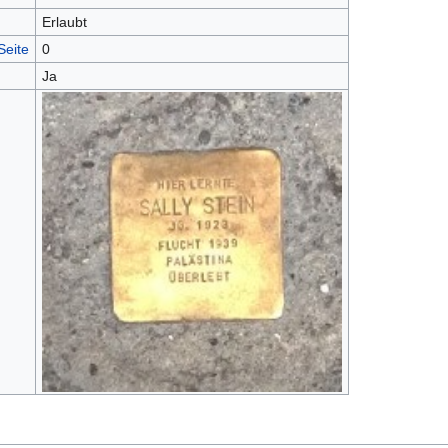
Erlaubt
Seite
0
Ja