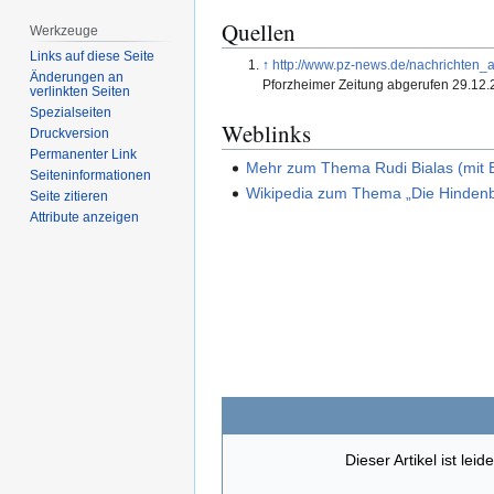
Quellen
Werkzeuge
Links auf diese Seite
↑
http://www.pz-news.de/nachrichten_a
Änderungen an
Pforzheimer Zeitung abgerufen 29.12
verlinkten Seiten
Spezialseiten
Weblinks
Druckversion
Permanenter Link
Mehr zum Thema Rudi Bialas (mit Bi
Seiten­­informationen
Wikipedia zum Thema „Die Hindenb
Seite zitieren
Attribute anzeigen
Dieser Artikel ist le