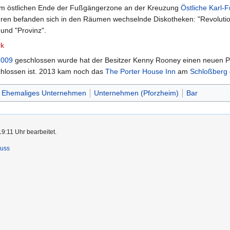
r am östlichen Ende der Fußgängerzone an der Kreuzung
Östliche Karl-F
ren befanden sich in den Räumen wechselnde Diskotheken: "Revolution"
und "Provinz".
rk
2009
geschlossen wurde hat der Besitzer Kenny Rooney einen neuen
eschlossen ist. 2013 kam noch das
The Porter House Inn
am
Schloßberg
Ehemaliges Unternehmen
Unternehmen (Pforzheim)
Bar
9:11 Uhr bearbeitet.
luss