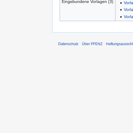
Eingebundene Vorlagen (3)
Vorl
Vorl
Vorl
Datenschutz
Über PFENZ
Haftungsaussch