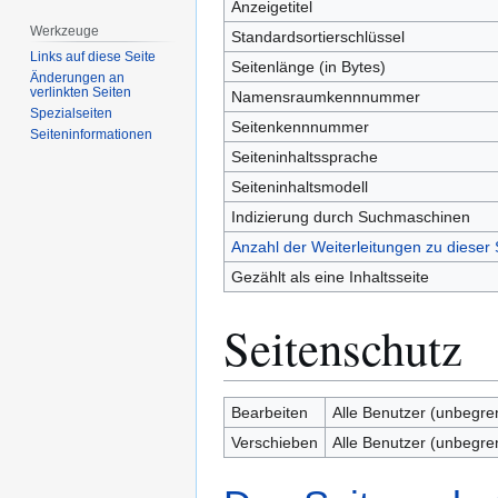
Anzeigetitel
Werkzeuge
Standardsortierschlüssel
Links auf diese Seite
Seitenlänge (in Bytes)
Änderungen an
verlinkten Seiten
Namensraumkennnummer
Spezialseiten
Seitenkennnummer
Seiten­­informationen
Seiteninhaltssprache
Seiteninhaltsmodell
Indizierung durch Suchmaschinen
Anzahl der Weiterleitungen zu dieser 
Gezählt als eine Inhaltsseite
Seitenschutz
Bearbeiten
Alle Benutzer (unbegre
Verschieben
Alle Benutzer (unbegre